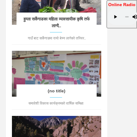
Online Radio
हुम्ला सर्केगाडका महिला व्यावसायीक कृषि तर्फ
लाग्दै..
गाउँ बाट सर्केगाडमा रायो बेच्न लागेको तस्विर..
(no title)
समावेशी विकास कार्यक्रमको वार्षिक समिक्षा