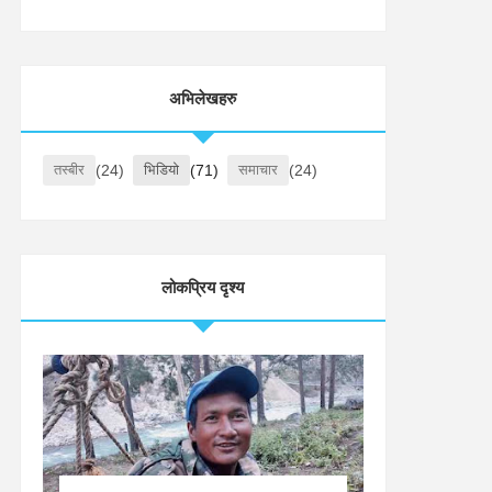
अभिलेखहरु
तस्बीर
(24)
भिडियो
(71)
समाचार
(24)
लोकप्रिय दृश्य