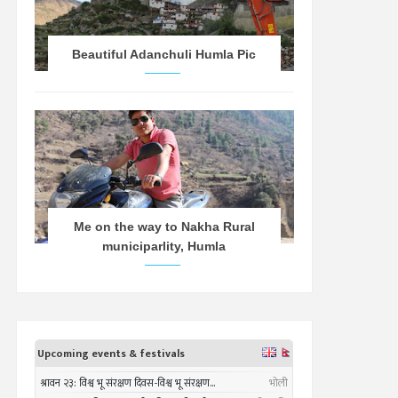
Beautiful Adanchuli Humla Pic
Me on the way to Nakha Rural
municiparlity, Humla