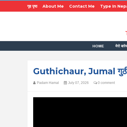
गृह पृष्ठ
About Me
Contact Me
Type In Nepa
HOME
मेरो बारेम
Guthichaur, Jumal गुठीचाै
Padam Hamal
July 07, 2026
0 comment