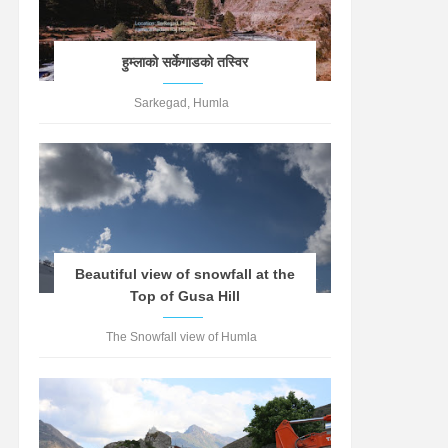
हुम्लाको सर्केगाडको तस्विर
Sarkegad, Humla
Beautiful view of snowfall at the
Top of Gusa Hill
The Snowfall view of Humla