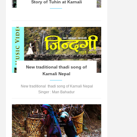
Story of Tuhin at Karnali
New traditional thadi song of
Karnali Nepal
New traditional thadi song of Karnali Nepal
Singer : Man Bahadur