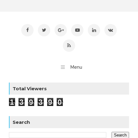
Total Viewers
1
3
9
3
9
0
Search