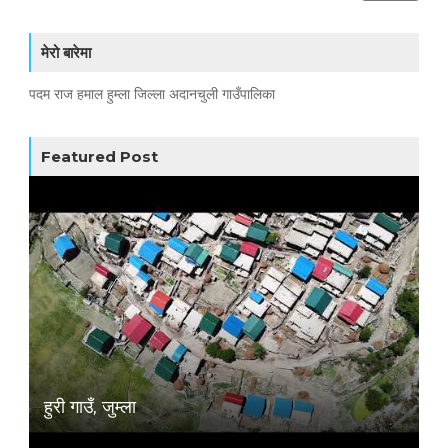
मेरो बारेमा
पदम राज हमाल हुम्ला जिल्ला अदानचुली गाउँपालिका
Featured Post
हुरी गाउँ, जुम्ला