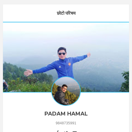
छोटो परिचय
PADAM HAMAL
9848735991