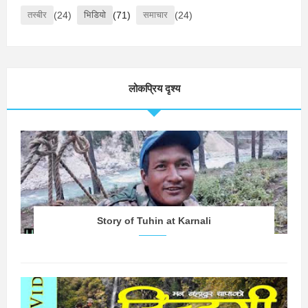
तस्बीर
(24)
भिडियो
(71)
समाचार
(24)
लोकप्रिय दृश्य
Story of Tuhin at Karnali