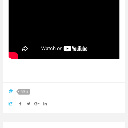
भिडियो