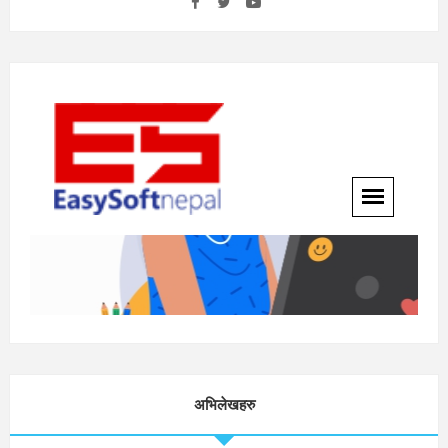
अभिलेखहरु