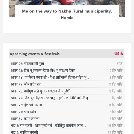
Me on the way to Nakha Rural municiparlity,
Humla