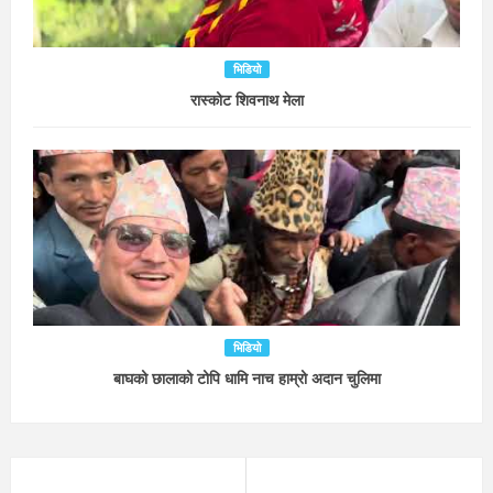
भिडियो
रास्कोट शिवनाथ मेला
भिडियो
बाघको छालाको टोपि धामि नाच हाम्रो अदान चुलिमा