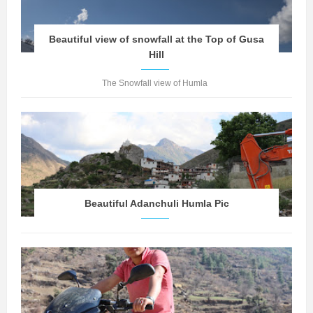
Beautiful view of snowfall at the Top of Gusa
Hill
The Snowfall view of Humla
Beautiful Adanchuli Humla Pic