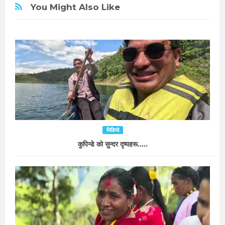
You Might Also Like
भिडियो
कुपिन्डे को सुन्दर दृष्यहरू.....