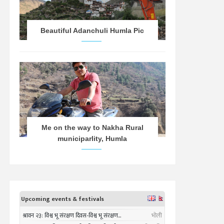
Beautiful Adanchuli Humla Pic
Me on the way to Nakha Rural
municiparlity, Humla