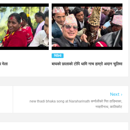
भिडियो
 मेला
बाघको छालाको टोपि धामि नाच हाम्रो अदान चुलिमा
Next
new thadi bhaka song at Naraharinath कर्णालीको गित ठाडिभाका,
नरहरीनाथ, कालिकोट