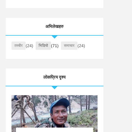
अभिलेखहरु
तस्बीर
(24)
भिडियो
(71)
समाचार
(24)
लोकप्रिय दृश्य