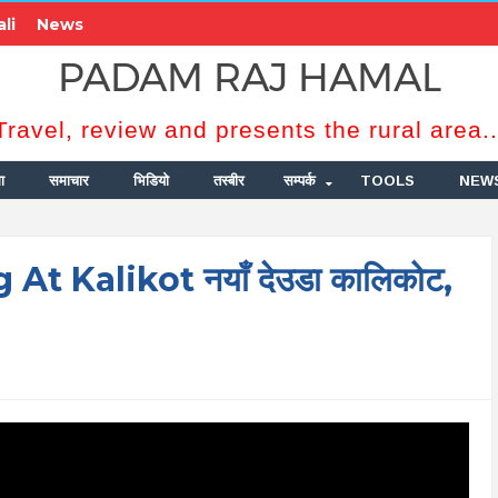
li
News
PADAM RAJ HAMAL
Travel, review and presents the rural area..
ा
समाचार
भिडियो
तस्बीर
सम्पर्क
TOOLS
NEW
 Kalikot नयाँ देउडा कालिकोट,