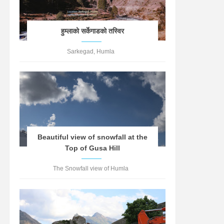
हुम्लाको सर्केगाडको तस्विर
Sarkegad, Humla
Beautiful view of snowfall at the
Top of Gusa Hill
The Snowfall view of Humla