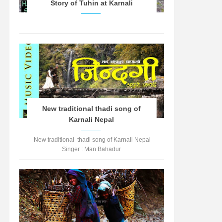
Story of Tuhin at Karnali
New traditional thadi song of
Karnali Nepal
New traditional thadi song of Karnali Nepal
Singer : Man Bahadur