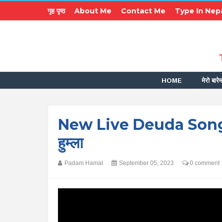
गृह पृष्ठ
About Me
Contact Me
Type In Nepa
HOME
मेरो बारेम
New Live Deuda Song At
हुम्ला
Padam Hamal
September 05, 2023
0 comment