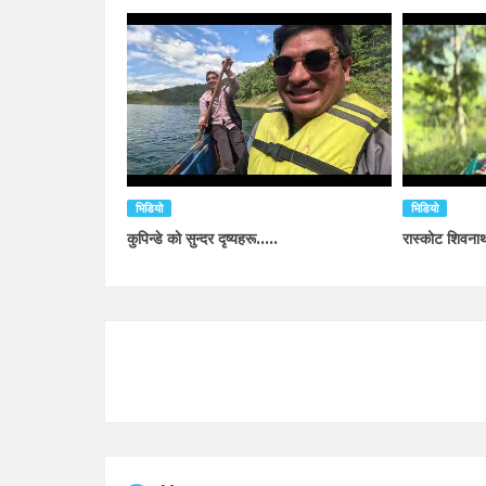
भिडियो
भिडियो
कुपिन्डे को सुन्दर दृष्यहरू.....
रास्कोट शिवनाथ