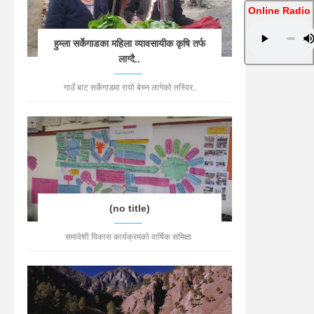
Online Radio
हुम्ला सर्केगाडका महिला व्यावसायीक कृषि तर्फ
लाग्दै..
गाउँ बाट सर्केगाडमा रायो बेच्न लागेको तस्विर..
(no title)
समावेशी विकास कार्यक्रमको वार्षिक समिक्षा