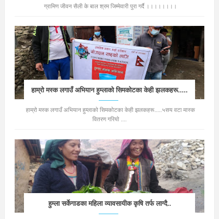
ग्रामिण जीवन सैली के बाल श्रम जिम्मेवारी पुरा गर्दै ।।।।।।।।
हाम्रो मस्क लगाउँ अभियान हुम्लाको सिमकोटका केही झलकहरू.....
हाम्रो मस्क लगाउँ अभियान हुम्लाको सिमकोटका केही झलकहरू.....५सय वटा मास्क
वितरण गरियो ....
हुम्ला सर्केगाडका महिला व्यावसायीक कृषि तर्फ लाग्दै..