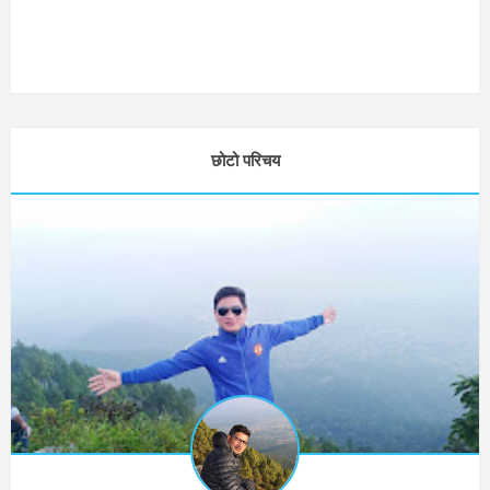
छोटो परिचय