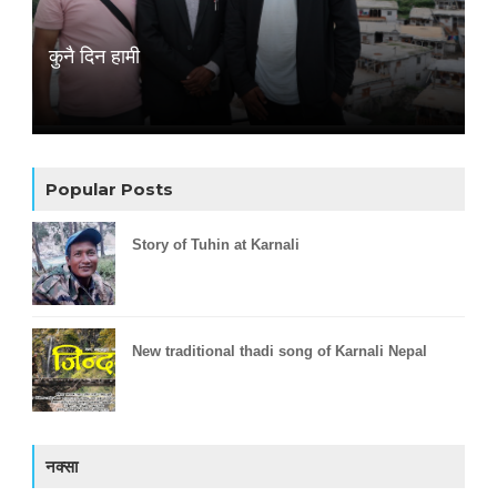
कुनै दिन हामी
Popular Posts
Story of Tuhin at Karnali
New traditional thadi song of Karnali Nepal
नक्सा