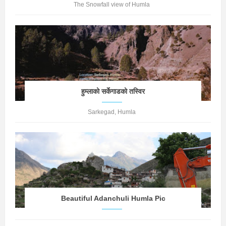
The Snowfall view of Humla
हुम्लाको सर्केगाडको तस्विर
Sarkegad, Humla
Beautiful Adanchuli Humla Pic