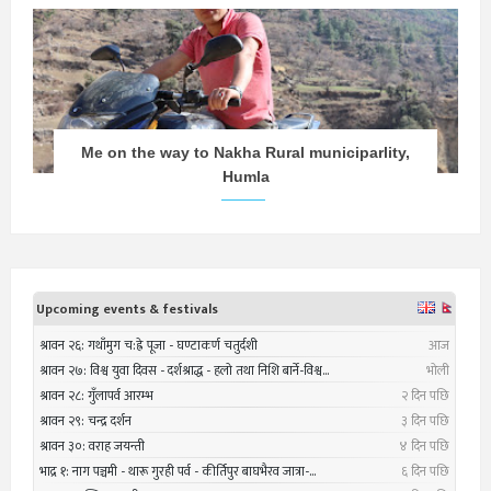
Me on the way to Nakha Rural municiparlity,
Humla